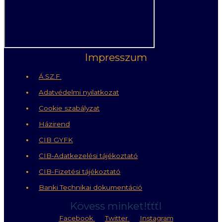
Impresszum
Á.SZ.F.
Adatvédelmi nyilatkozat
Cookie szabályzat
Házirend
CIB GYFK
CIB-Adatkezelési tájékoztató
CIB-Fizetési tájékoztató
Banki Technikai dokumentáció
Kövess minket!ťťťI
Facebook
Twitter
Instagram