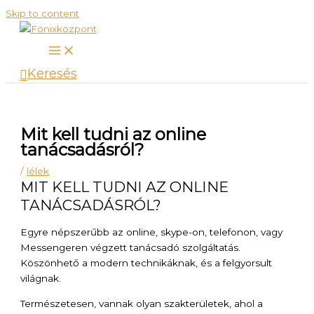
Skip to content
Keresés
Mit kell tudni az online
tanácsadásról?
/
lélek
MIT KELL TUDNI AZ ONLINE
TANÁCSADÁSRÓL?
Egyre népszerűbb az online, skype-on, telefonon, vagy
Messengeren végzett tanácsadó szolgáltatás.
Köszönhető a modern technikáknak, és a felgyorsult
világnak.
Természetesen, vannak olyan szakterületek, ahol a